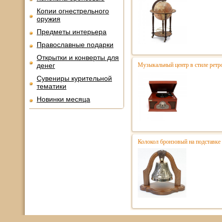
Копии огнестрельного
оружия
Предметы интерьера
Православные подарки
Открытки и конверты для
денег
Музыкальный центр в стиле ре
Сувениры курительной
тематики
Новинки месяца
Колокол бронзовый на подставке