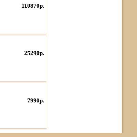
110870р.
25290р.
7990р.