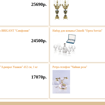
25690р.
тро BRIGANT "Симфония"
Набор для коньяка Chinelli "Opera Servizi"
24500р.
 "Адмирал Ушаков" d12 см, 1 кг
Ретро-телефон "Чайная роза"
17070р.