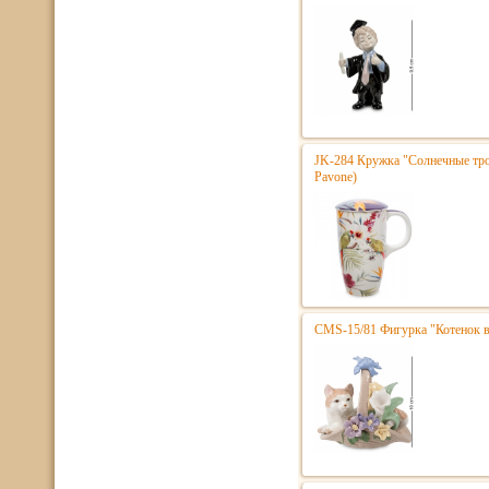
JK-284 Кружка "Солнечные троп
Pavone)
CMS-15/81 Фигурка "Котенок в