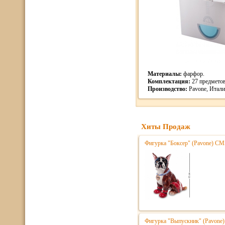
Материалы:
фарфор.
Комплектация:
27 предметов
Производство:
Pavone, Италия
Хиты Продаж
Фигурка "Боксер" (Pavone) CM
Фигурка "Выпускник" (Pavone) 