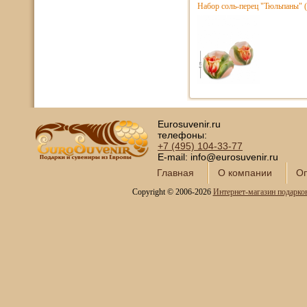
Набор соль-перец "Тюльпаны" (
Eurosuvenir.ru
телефоны:
+7 (495)
104-33-77
E-mail: info@eurosuvenir.ru
Главная
О компании
Оп
Copyright © 2006-2026
Интернет-магазин подарко