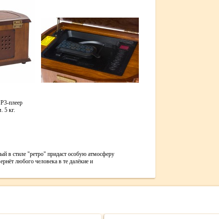
P3-плеер
 5 кг.
й в стиле "ретро" придаст особую атмосферу
рнёт любого человека в те далёкие и