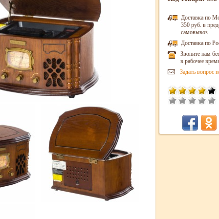
Доставка по М
350 руб. в пр
самовывоз
Доставка по Ро
Звоните нам бе
в рабочее врем
Задать вопрос п