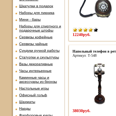
Шкатулки в подарок
Наборы для пикника
Мини - бары
Наборы для спиртного и
подарочные штофы
12240руб.
Сервизы кофейные
Сервизы чайные
Сундуки ручной работы
Напольный телефон в рет
Артикул: T-548
Статуэтки и скульптуры
Вазы декоративные
Часы интерьерные
Каминные часы и
аксессуары из бронзы
Настольные игры
Офисный гольф
Шахматы
Нарды
38030руб.
Фарфоровые куклы