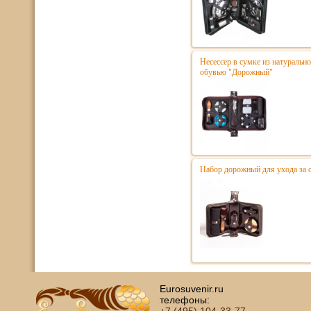
Несессер в сумке из натурально
обувью "Дорожный"
Набор дорожный для ухода за 
Eurosuvenir.ru
телефоны: