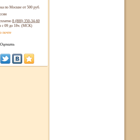
ка по Москве от 500 руб.
ссии
сплатно
8 (800)
350-34-60
я с 09 до 18ч. (МСК)
о почте
Оценить