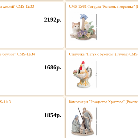
 в хоккей" CMS-12/33
CMS-15/81 Фигурка "Котенок в корзинке" (
2192р.
 в боулинг" CMS-12/34
Статуэтка "Петух с букетом" (Pavone) CMS-
1686р.
S-11/ 3
Композиция "Рождество Христово" (Pavone
1854р.