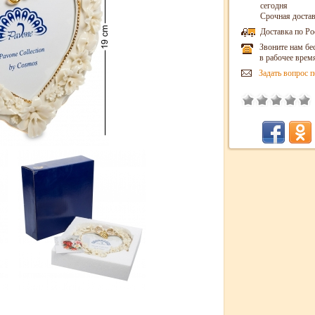
сегодня
Срочная достав
Доставка по Ро
Звоните нам бе
в рабочее врем
Задать вопрос п