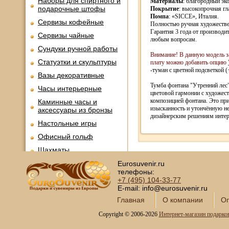
Наборы для спиртного и
Материалы
: благородный эк
подарочные штофы
Покрытие
: высокопрочная гл
Помпа
: «SICCE», Италия.
Сервизы кофейные
Полностью ручная художестве
Гарантия 3 года от производи
Сервизы чайные
любым вопросам.
Сундуки ручной работы
Внимание! В данную модель з
Статуэтки и скульптуры
плату можно добавить опцию
-туман с цветной подсветкой (
Вазы декоративные
Тумба фонтана "Утренний лес
Часы интерьерные
цветовой гармонии с художес
композицией фонтана. Это пр
Каминные часы и
изысканность и утончённую н
аксессуары из бронзы
дизайнерским решениям интер
Настольные игры
Офисный гольф
Шахматы
Нарды
Eurosuvenir.ru
телефоны:
Фарфоровые куклы
+7 (495)
104-33-77
E-mail: info@eurosuvenir.ru
Из России с любовью
Главная
О компании
Оп
Подзорные трубы и
оптика
Copyright © 2006-2026
Интернет-магазин подарко
Колокола бронзовые