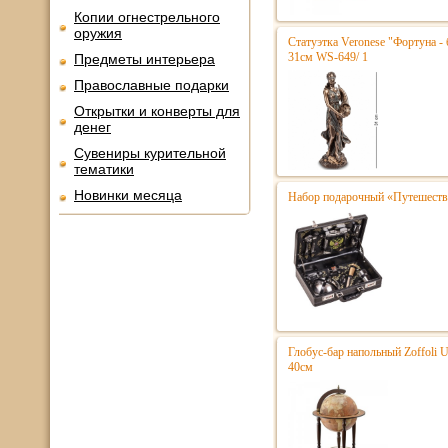
Копии огнестрельного
оружия
Статуэтка Veronese "Фортуна - 
31см WS-649/ 1
Предметы интерьера
Православные подарки
Открытки и конверты для
денег
Сувениры курительной
тематики
Новинки месяца
Набор подарочный «Путешестве
Глобус-бар напольный Zoffoli 
40см