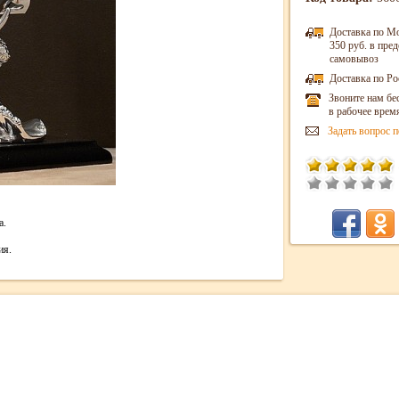
Доставка по М
350 руб. в пр
самовывоз
Доставка по Ро
Звоните нам бе
в рабочее врем
Задать вопрос п
а.
ия.