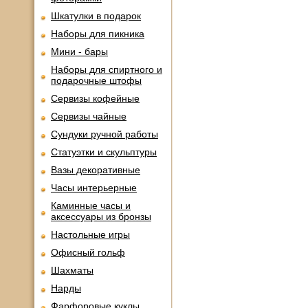
Шкатулки в подарок
Наборы для пикника
Мини - бары
Наборы для спиртного и
подарочные штофы
Сервизы кофейные
Сервизы чайные
Сундуки ручной работы
Статуэтки и скульптуры
Вазы декоративные
Часы интерьерные
Каминные часы и
аксессуары из бронзы
Настольные игры
Офисный гольф
Шахматы
Нарды
Фарфоровые куклы