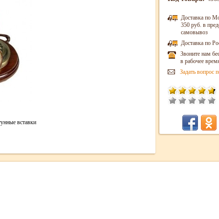
Доставка по М
350 руб. в пр
самовывоз
Доставка по Ро
Звоните нам бе
в рабочее врем
Задать вопрос п
тунные вставки