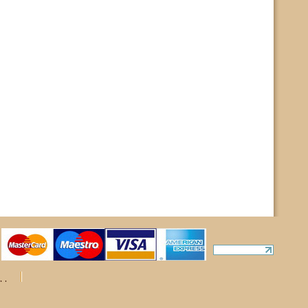
ты
rights reserved.