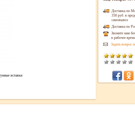
Доставка по М
350 руб. в пр
самовывоз
Доставка по Ро
Звоните нам бе
в рабочее врем
Задать вопрос п
тунные вставки