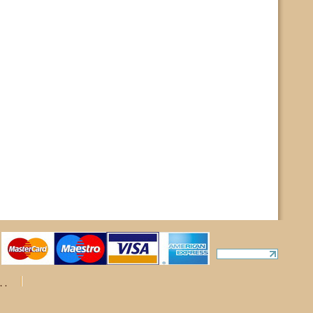
ты
rights reserved.