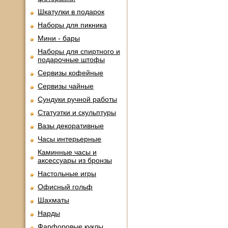
Шкатулки в подарок
Наборы для пикника
Мини - бары
Наборы для спиртного и
подарочные штофы
Сервизы кофейные
Сервизы чайные
Сундуки ручной работы
Статуэтки и скульптуры
Вазы декоративные
Часы интерьерные
Каминные часы и
аксессуары из бронзы
Настольные игры
Офисный гольф
Шахматы
Нарды
Фарфоровые куклы