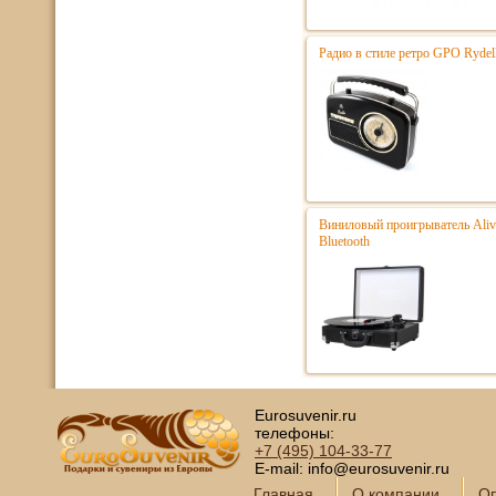
Радио в стиле ретро GPO Rydell
Виниловый проигрыватель Ali
Bluetooth
Eurosuvenir.ru
телефоны:
+7 (495)
104-33-77
E-mail: info@eurosuvenir.ru
Главная
О компании
Оп