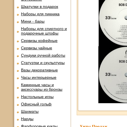
Шкатулки в подарок
Наборы для пикника
Мини - бары
Наборы для спиртного и
подарочные штофы
Сервизы кофейные
Сервизы чайные
Сундуки ручной работы
Статуэтки и скульптуры
Вазы декоративные
Часы интерьерные
Каминные часы и
аксессуары из бронзы
Настольные игры
Офисный гольф
Шахматы
Нарды
Фарфоровые куклы
Хиты Продаж