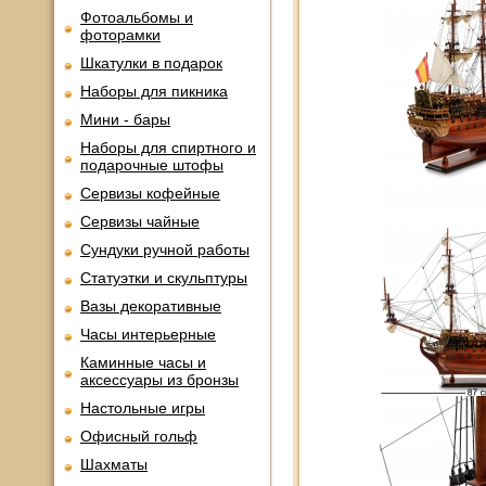
Фотоальбомы и
фоторамки
Шкатулки в подарок
Наборы для пикника
Мини - бары
Наборы для спиртного и
подарочные штофы
Сервизы кофейные
Сервизы чайные
Сундуки ручной работы
Статуэтки и скульптуры
Вазы декоративные
Часы интерьерные
Каминные часы и
аксессуары из бронзы
Настольные игры
Офисный гольф
Шахматы