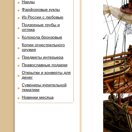
Нарды
Фарфоровые куклы
Из России с любовью
Подзорные трубы и
оптика
Колокола бронзовые
Копии огнестрельного
оружия
Предметы интерьера
Православные подарки
Открытки и конверты для
денег
Сувениры курительной
тематики
Новинки месяца