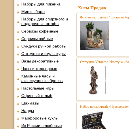
Наборы для пикника
Хиты Продаж
Мини - бары
Фонтан настольный "Сосны на бе
Наборы для спиртного и
подарочные штофы
Сервизы кофейные
Сервизы чайные
Сундуки ручной работы
Статуэтки и скульптуры
Вазы декоративные
Статуэтка Veronese "Фортуна - бо
Часы интерьерные
Каминные часы и
аксессуары из бронзы
Настольные игры
Офисный гольф
Шахматы
Набор подарочный «Путешественн
Нарды
Фарфоровые куклы
Из России с любовью