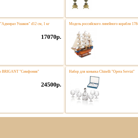
 "Адмирал Ушаков" d12 см, 1 кг
Модель российского линейного корабля 178
17070р.
тро BRIGANT "Симфония"
Набор для коньяка Chinelli "Opera Servizi"
24500р.