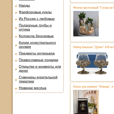
Нарды
Фонтан настольный "Сосны на 
Фарфоровые куклы
Из России с любовью
Подзорные трубы и
оптика
Колокола бронзовые
Копии огнестрельного
оружия
Набор бокалов "Дубок" 430 мл
Предметы интерьера
Православные подарки
Открытки и конверты для
денег
Сувениры курительной
тематики
Бокал для коньяка "Лошадь", в
Новинки месяца