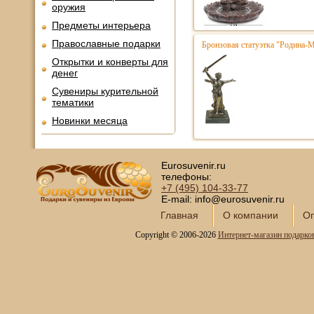
оружия
Предметы интерьера
Православные подарки
Бронзовая статуэтка "Родина-
Открытки и конверты для
денег
Сувениры курительной
тематики
Новинки месяца
Eurosuvenir.ru
телефоны:
+7 (495)
104-33-77
E-mail: info@eurosuvenir.ru
Главная
О компании
Оп
Copyright © 2006-2026
Интернет-магазин подарко