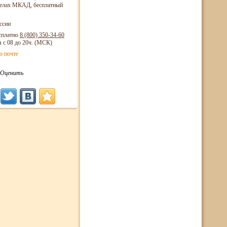
еделах МКАД, бесплатный
ссии
сплатно
8 (800)
350-34-60
я с 08 до 20ч. (МСК)
о почте
Оценить