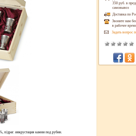
350 руб. в пр
самовывоз
Доставка по Ро
Звоните нам бе
в рабочее врем
Задать вопрос п
, п/драг. инкрустация камни под рубин.