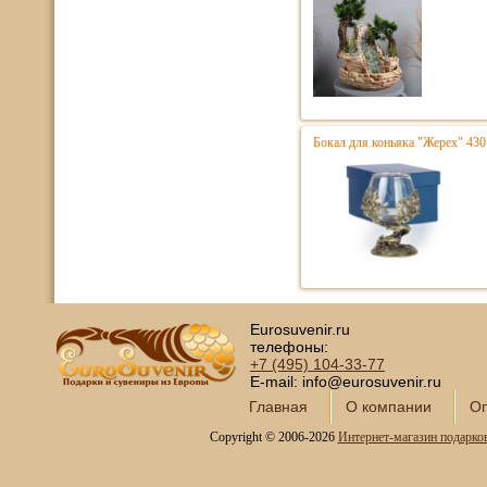
Бокал для коньяка "Жерех" 430
Eurosuvenir.ru
телефоны:
+7 (495)
104-33-77
E-mail: info@eurosuvenir.ru
Главная
О компании
Оп
Copyright © 2006-2026
Интернет-магазин подарко