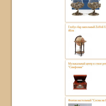
Глобус-бар напольный Zoffoli 
40см
Музыкальный центр в стиле р
"Симфония"
Фонтан настольный "Сосны на 