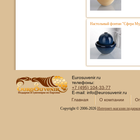
Настольный фонтан "Сфера Му
Eurosuvenir.ru
телефоны:
+7 (495)
104-33-77
E-mail: info@eurosuvenir.ru
Главная
О компании
Оп
Copyright © 2006-2026
Интернет-магазин подарко