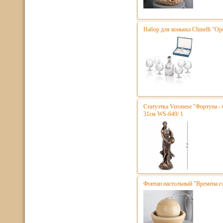
Набор для коньяка Chinelli "Ope
Статуэтка Veronese "Фортуна - 
31см WS-649/ 1
Фонтан настольный "Времена г