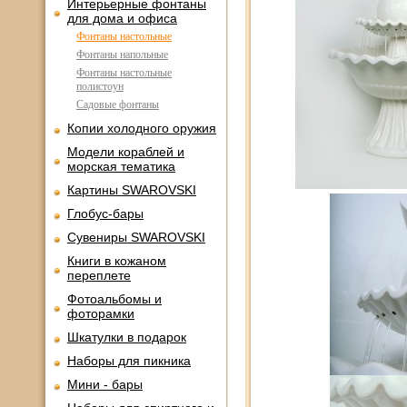
Интерьерные фонтаны
для дома и офиса
Фонтаны настольные
Фонтаны напольные
Фонтаны настольные
полистоун
Садовые фонтаны
Копии холодного оружия
Модели кораблей и
морская тематика
Картины SWAROVSKI
Глобус-бары
Сувениры SWAROVSKI
Книги в кожаном
переплете
Фотоальбомы и
фоторамки
Шкатулки в подарок
Наборы для пикника
Мини - бары