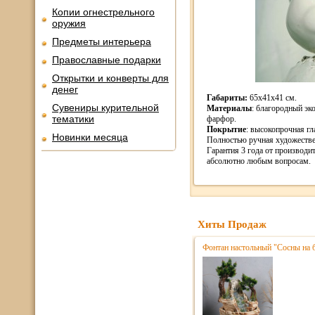
Копии огнестрельного
оружия
Предметы интерьера
Православные подарки
Открытки и конверты для
денег
Габариты:
65х41х41 см.
Сувениры курительной
Материалы
: благородный эк
тематики
фарфор.
Покрытие
: высокопрочная гл
Новинки месяца
Полностью ручная художестве
Гарантия 3 года от производи
абсолютно любым вопросам.
Хиты Продаж
Фонтан настольный "Сосны на 