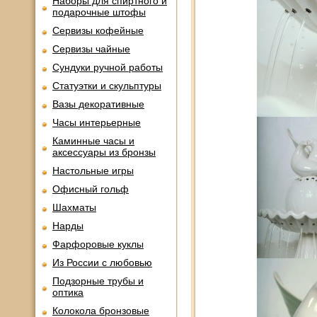
Наборы для спиртного и
подарочные штофы
Сервизы кофейные
Сервизы чайные
Сундуки ручной работы
Статуэтки и скульптуры
Вазы декоративные
Часы интерьерные
Каминные часы и
аксессуары из бронзы
Настольные игры
Офисный гольф
Шахматы
Нарды
Фарфоровые куклы
Из России с любовью
Подзорные трубы и
оптика
Колокола бронзовые