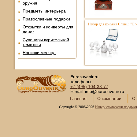
оружия
Предметы интерьера
Православные подарки
Набор для коньяка Chinelli "Ope
Открытки и конверты для
денег
Сувениры курительной
тематики
Новинки месяца
Eurosuvenir.ru
телефоны:
+7 (495)
104-33-77
E-mail: info@eurosuvenir.ru
Главная
О компании
Оп
Copyright © 2006-2026
Интернет-магазин подарко