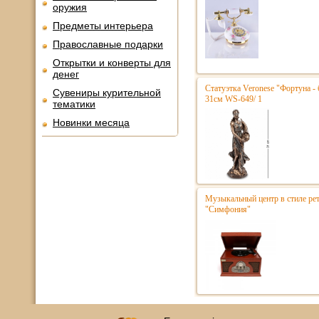
оружия
Предметы интерьера
Православные подарки
Открытки и конверты для
денег
Статуэтка Veronese "Фортуна - 
Сувениры курительной
31см WS-649/ 1
тематики
Новинки месяца
Музыкальный центр в стиле р
"Симфония"