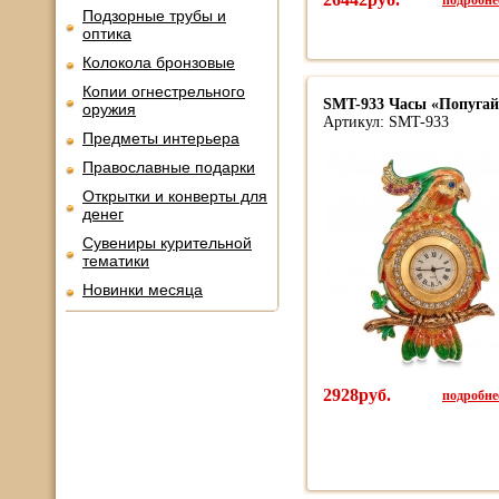
Подзорные трубы и
оптика
Колокола бронзовые
Копии огнестрельного
SMT-933 Часы «Попугай»
оружия
Артикул: SMT-933
Предметы интерьера
Православные подарки
Открытки и конверты для
денег
Сувениры курительной
тематики
Новинки месяца
2928руб.
подробнее