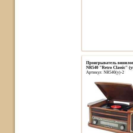
Проигрыватель винилов
NR540 "Retro Classic" (
Артикул: NR540(у)-2