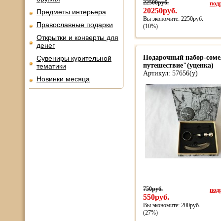
22500руб.
подр
20250руб.
Предметы интерьера
Вы экономите: 2250руб.
Православные подарки
(10%)
Открытки и конверты для
денег
Подарочный набор-соме
Сувениры курительной
путешествие"(уценка)
тематики
Артикул: 57656(у)
Новинки месяца
750руб.
подр
550руб.
Вы экономите: 200руб.
(27%)