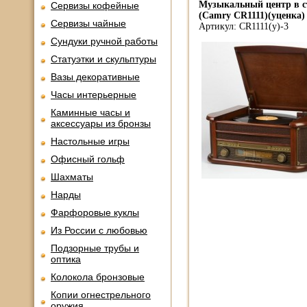
Музыкальный центр в с
Сервизы кофейные
(Camry CR1111)(уценка)
Сервизы чайные
Артикул: CR1111(у)-3
Сундуки ручной работы
Статуэтки и скульптуры
Вазы декоративные
Часы интерьерные
Каминные часы и
аксессуары из бронзы
Настольные игры
Офисный гольф
Шахматы
Нарды
Фарфоровые куклы
Из России с любовью
Подзорные трубы и
оптика
Колокола бронзовые
Копии огнестрельного
оружия