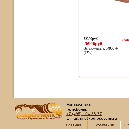
32390руб.
подр
26900руб.
Вы экономите: 5490руб.
(17%)
Eurosuvenir.ru
телефоны:
+7 (495)
104-33-77
E-mail: info@eurosuvenir.ru
Главная
О компании
Оп