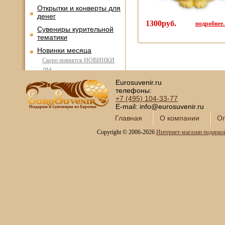
Открытки и конверты для
денег
1300руб.
подробнее..
Сувениры курительной
тематики
Новинки месяца
Скоро появятся НОВИНКИ
ДМ
Union Art-East
Eurosuvenir.ru
телефоны:
+7 (495)
104-33-77
E-mail: info@eurosuvenir.ru
Главная
О компании
Оп
Copyright © 2006-2026
Интернет-магазин подарко