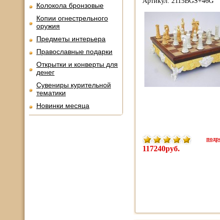
Артикул: 2115BGS+46G
Колокола бронзовые
Копии огнестрельного
оружия
Предметы интерьера
Православные подарки
Открытки и конверты для
денег
Сувениры курительной
тематики
Новинки месяца
подро
117240руб.