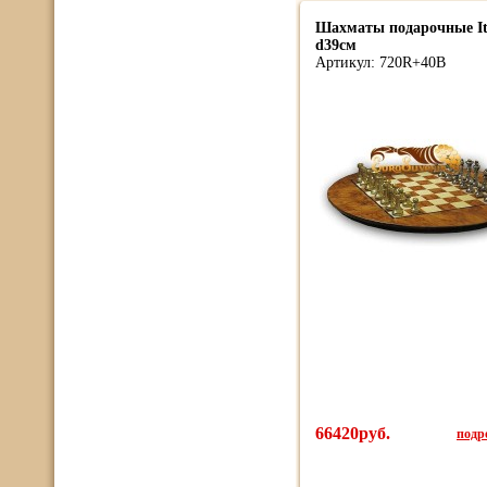
Шахматы подарочные It
d39см
Артикул: 720R+40B
66420руб.
подро