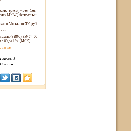
оскве:
сроки уточняйте
,
еделах МКАД, бесплатный
ка по Москве от 500 руб.
ссии
сплатно
8 (800)
350-34-60
я с 09 до 18ч. (МСК)
о почте
Голосов:
1
Оценить