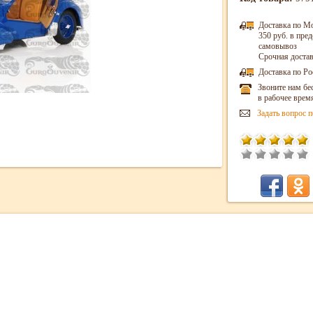
Доставка по М
350 руб. в пр
самовывоз
Срочная достав
Доставка по Ро
Звоните нам бе
в рабочее врем
Задать вопрос п