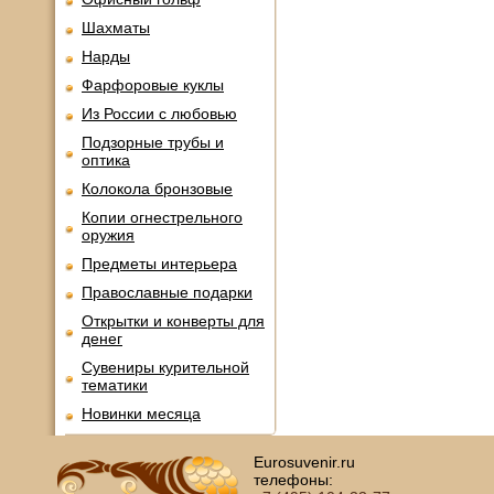
Шахматы
Нарды
Фарфоровые куклы
Из России с любовью
Подзорные трубы и
оптика
Колокола бронзовые
Копии огнестрельного
оружия
Предметы интерьера
Православные подарки
Открытки и конверты для
денег
Сувениры курительной
тематики
Новинки месяца
Eurosuvenir.ru
телефоны: