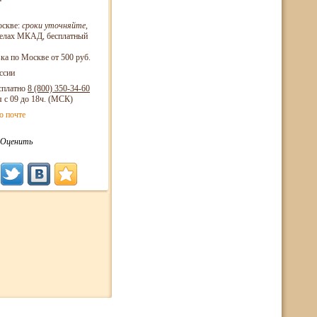
оскве:
сроки уточняйте
,
еделах МКАД, бесплатный
ка по Москве от 500 руб.
ссии
сплатно
8 (800)
350-34-60
я с 09 до 18ч. (МСК)
о почте
Оценить