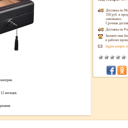
Доставка по М
350 руб. в пр
самовывоз
Срочная достав
Доставка по Ро
Звоните нам бе
в рабочее врем
Задать вопрос п
материя.
12 месяцев.
рмания.