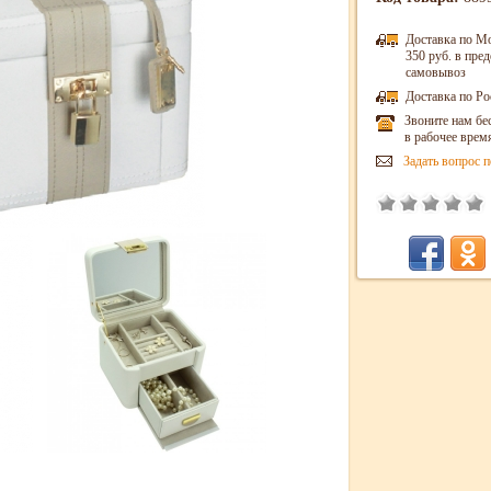
Доставка по М
350 руб. в пр
самовывоз
Доставка по Ро
Звоните нам бе
в рабочее врем
Задать вопрос п