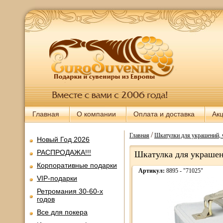
Главная
О компании
Оплата и доставка
Ак
/
Главная
Шкатулки для украшений, 
Новый Год 2026
РАСПРОДАЖА!!!
Шкатулка для украшен
Корпоративные подарки
Артикул:
8895 - "71025"
VIP-подарки
Ретромания 30-60-х
годов
Все для покера