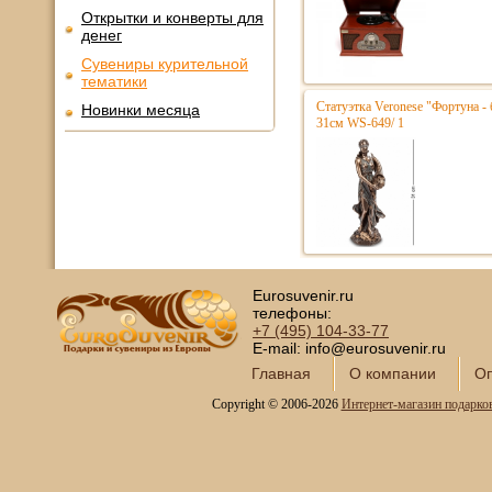
Открытки и конверты для
денег
Сувениры курительной
тематики
Статуэтка Veronese "Фортуна - 
Новинки месяца
31см WS-649/ 1
Eurosuvenir.ru
телефоны:
+7 (495)
104-33-77
E-mail: info@eurosuvenir.ru
Главная
О компании
Оп
Copyright © 2006-2026
Интернет-магазин подарко