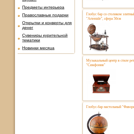
Предметы интерьера
Глобус бар со столиком элитн
Православные подарки
"Artemide", сфера 50см
Открытки и конверты для
денег
Сувениры курительной
тематики
Новинки месяца
Музыкальный центр в стиле р
"Симфония"
Глобус-бар настольный "Фавор