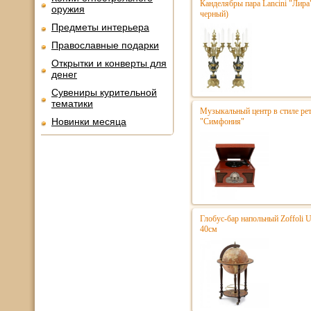
Канделябры пара Lancini "Лира
оружия
черный)
Предметы интерьера
Православные подарки
Открытки и конверты для
денег
Сувениры курительной
тематики
Музыкальный центр в стиле р
Новинки месяца
"Симфония"
Глобус-бар напольный Zoffoli 
40см