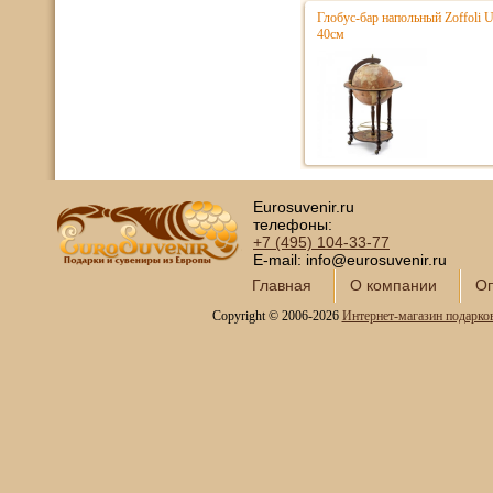
Глобус-бар напольный Zoffoli 
40см
Eurosuvenir.ru
телефоны:
+7 (495)
104-33-77
E-mail: info@eurosuvenir.ru
Главная
О компании
Оп
Copyright © 2006-2026
Интернет-магазин подарко