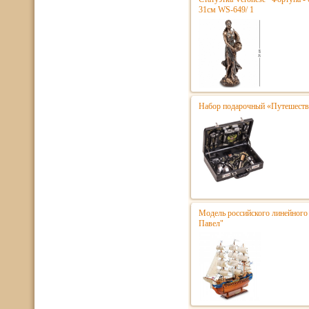
31см WS-649/ 1
Набор подарочный «Путешестве
Модель российского линейного 
Павел"