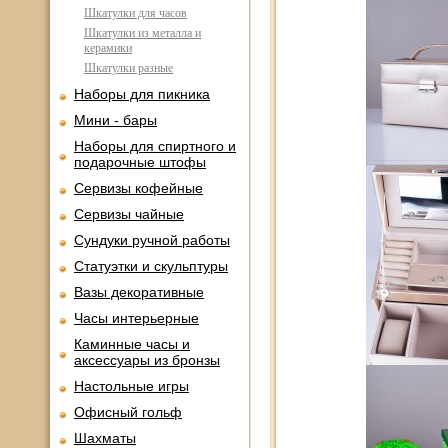
Шкатулки для часов
Шкатулки из металла и
керамики
Шкатулки разные
Наборы для пикника
Мини - бары
Наборы для спиртного и
подарочные штофы
Сервизы кофейные
Сервизы чайные
Сундуки ручной работы
Статуэтки и скульптуры
Вазы декоративные
Часы интерьерные
Каминные часы и
аксессуары из бронзы
Настольные игры
Офисный гольф
Шахматы