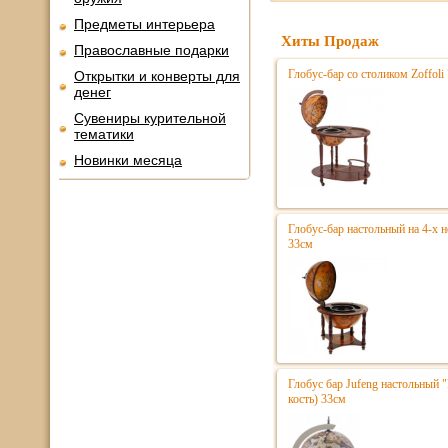
Предметы интерьера
Хиты Продаж
Православные подарки
Глобус-бар со столиком Zoffoli
Открытки и конверты для
денег
Сувениры курительной
тематики
Новинки месяца
Глобус-бар настольный на 4-х 
33см
Глобус бар Jufeng настольный 
кость) 33см