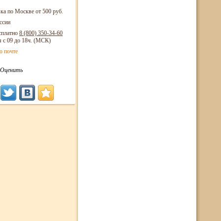
ка по Москве от 500 руб.
ссии
сплатно
8 (800)
350-34-60
я с 09 до 18ч. (МСК)
о почте
Оценить