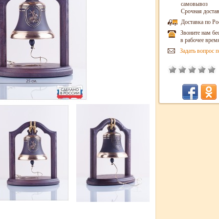
самовывоз
Срочная достав
Доставка по Ро
Звоните нам бе
в рабочее врем
Задать вопрос п