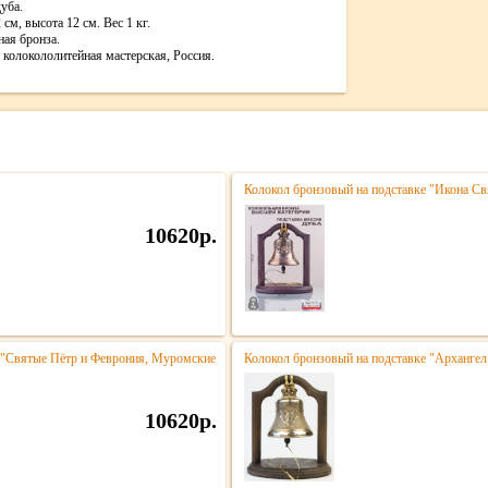
уба.
см, высота 12 см. Вес 1 кг.
ая бронза.
колокололитейная мастерская, Россия.
Колокол бронзовый на подставке "Икона Св
10620р.
 "Святые Пётр и Феврония, Муромские
Колокол бронзовый на подставке "Архангел
10620р.