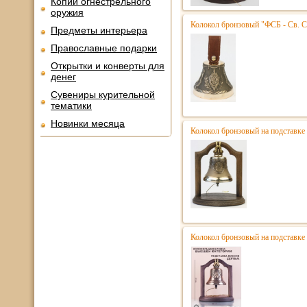
Копии огнестрельного
оружия
Колокол бронзовый "ФСБ - Св. С
Предметы интерьера
Православные подарки
Открытки и конверты для
денег
Сувениры курительной
тематики
Новинки месяца
Колокол бронзовый на подставке 
Колокол бронзовый на подставке 