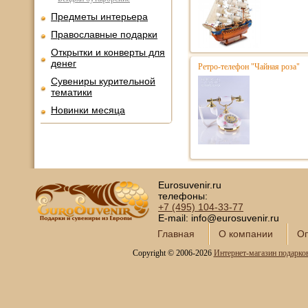
Предметы интерьера
Православные подарки
Открытки и конверты для
денег
Ретро-телефон "Чайная роза"
Сувениры курительной
тематики
Новинки месяца
Eurosuvenir.ru
телефоны:
+7 (495)
104-33-77
E-mail: info@eurosuvenir.ru
Главная
О компании
Оп
Copyright © 2006-2026
Интернет-магазин подарко