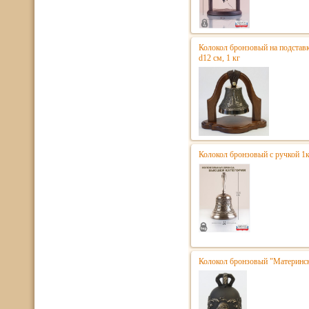
Колокол бронзовый на подстав
d12 см, 1 кг
Колокол бронзовый с ручкой 1
Колокол бронзовый "Матерински