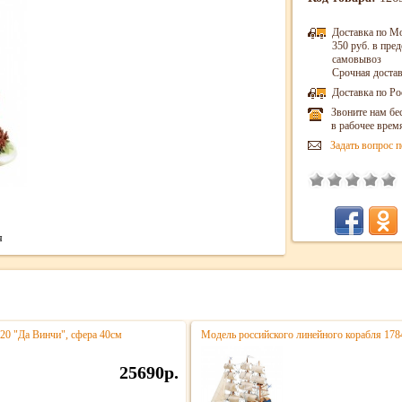
Доставка по М
350 руб. в пр
самовывоз
Срочная достав
Доставка по Ро
Звоните нам бе
в рабочее врем
Задать вопрос п
я
020 "Да Винчи", сфера 40см
Модель российского линейного корабля 178
25690р.