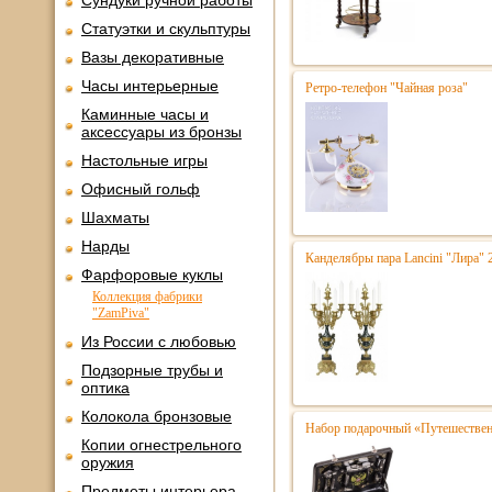
Сундуки ручной работы
Статуэтки и скульптуры
Вазы декоративные
Часы интерьерные
Ретро-телефон "Чайная роза"
Каминные часы и
аксессуары из бронзы
Настольные игры
Офисный гольф
Шахматы
Нарды
Канделябры пара Lancini "Лира"
Фарфоровые куклы
Коллекция фабрики
"ZamPiva"
Из России с любовью
Подзорные трубы и
оптика
Колокола бронзовые
Набор подарочный «Путешественн
Копии огнестрельного
оружия
Предметы интерьера