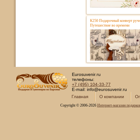
К250 Подарочный конверт ручн
Путешествие во времени
Eurosuvenir.ru
телефоны:
+7 (495)
104-33-77
E-mail: info@eurosuvenir.ru
Главная
О компании
Оп
Copyright © 2006-2026
Интернет-магазин подарко