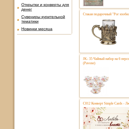
Открытки и конверты для
денег
Стакан подарочный "Рог изоби
Сувениры курительной
тематики
Новинки месяца
JK- 35 Чайный набор на 6 перс
(Pavone)
С012 Конверт Simple Cards - Л