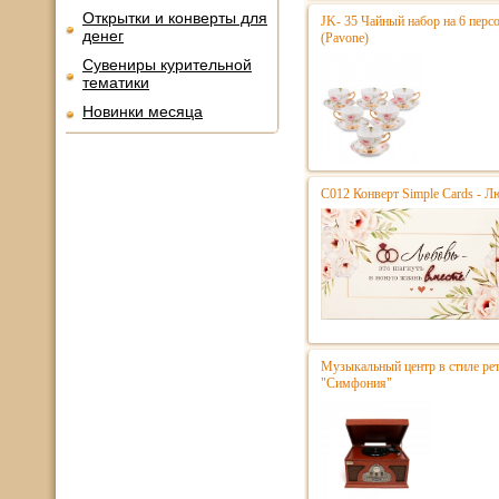
Открытки и конверты для
JK- 35 Чайный набор на 6 перс
денег
(Pavone)
Сувениры курительной
тематики
Новинки месяца
С012 Конверт Simple Cards - Л
Музыкальный центр в стиле р
"Симфония"