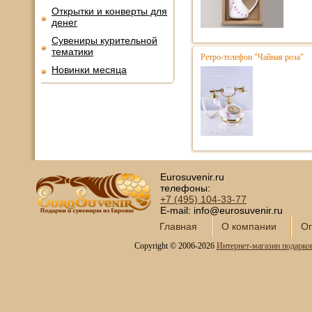
Открытки и конверты для
денег
Сувениры курительной
тематики
Ретро-телефон "Чайная роза"
Новинки месяца
Eurosuvenir.ru
телефоны:
+7 (495)
104-33-77
E-mail: info@eurosuvenir.ru
Главная
О компании
Оп
Copyright © 2006-2026
Интернет-магазин подарко