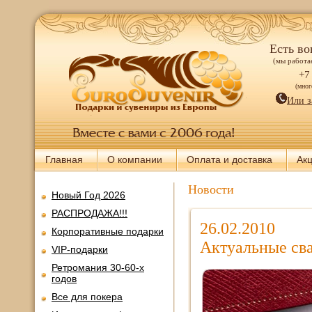
Есть во
(мы работае
+7
(мно
Или з
Главная
О компании
Оплата и доставка
Ак
Новости
Новый Год 2026
РАСПРОДАЖА!!!
26.02.2010
Корпоративные подарки
Актуальные св
VIP-подарки
Ретромания 30-60-х
годов
Все для покера