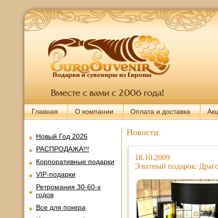
Главная
О компании
Оплата и доставка
Ак
Новости
Новый Год 2026
РАСПРОДАЖА!!!
18.10.2009
Корпоративные подарки
Элитный подарок: Драго
VIP-подарки
Ретромания 30-60-х
годов
Все для покера