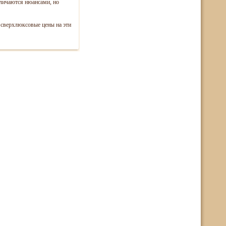
зличаются нюансами, но
ь сверхлюксовые цены на эти