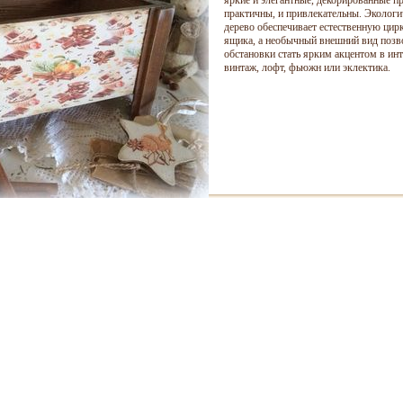
яркие и элегантные, декорированные п
практичны, и привлекательны. Экологи
дерево обеспечивает естественную цир
ящика, а необычный внешний вид позв
обстановки стать ярким акцентом в инте
винтаж, лофт, фьюжн или эклектика.