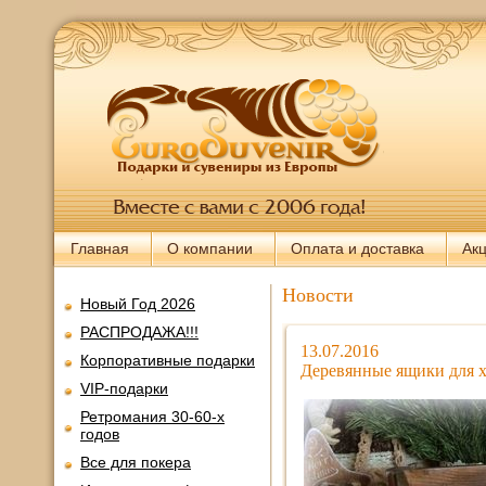
Главная
О компании
Оплата и доставка
Ак
Новости
Новый Год 2026
РАСПРОДАЖА!!!
13.07.2016
Корпоративные подарки
Деревянные ящики для 
VIP-подарки
Ретромания 30-60-х
годов
Все для покера