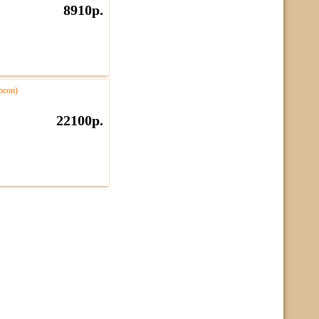
8910р.
рсон)
22100р.