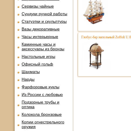
Сервизы чайные
Сундуки ручной работы
Статуэтки и скульптуры
Вазы декоративные
Часы интерьерные
Глобус-бар напольный Zoffoli U.
Каминные часы и
аксессуары из бронзы
Настольные игры
Офисный гольф
Шахматы
Нарды
Фарфоровые куклы
Из России с любовью
Подзорные трубы и
оптика
Колокола бронзовые
Копии огнестрельного
оружия