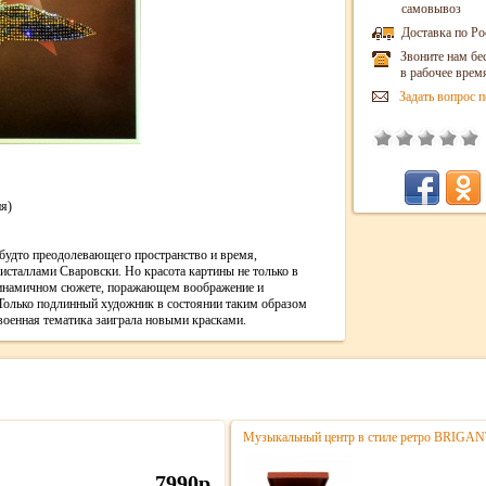
самовывоз
Доставка по Ро
Звоните нам бе
в рабочее врем
Задать вопрос п
я)
будто преодолевающего пространство и время,
исталлами Сваровски. Но красота картины не только в
динамичном сюжете, поражающем воображение и
Только подлинный художник в состоянии таким образом
военная тематика заиграла новыми красками.
Музыкальный центр в стиле ретро BRIGA
7990р.