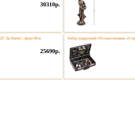
30310р.
020 "Да Винчи", сфера 40см
Набор подарочный «Путешественник» (6 пе
25690р.