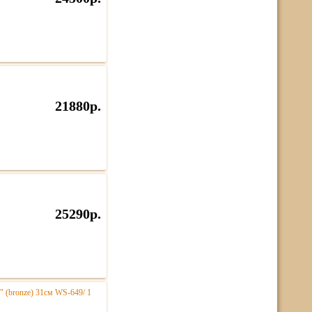
21880р.
25290р.
" (bronze) 31см WS-649/ 1